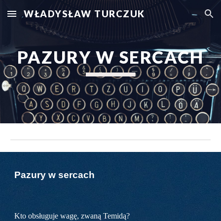
WŁADYSŁAW TURCZUK
Skip to main content
Skip to navigation
PAZURY W SERCACH
Pazury w sercach
Kto obsługuje wagę, zwaną Temidą?