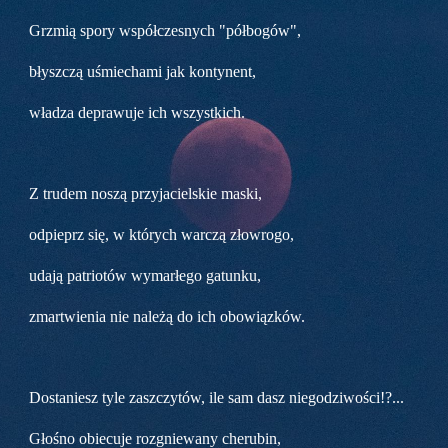
Grzmią spory współczesnych "półbogów",
błyszczą uśmiechami jak kontynent,
władza deprawuje ich wszystkich.
Z trudem noszą przyjacielskie maski,
odpieprz się, w których warczą złowrogo,
udają patriotów wymarłego gatunku,
zmartwienia nie należą do ich obowiązków.
Dostaniesz tyle zaszczytów, ile sam dasz niegodziwości!?...
Głośno obiecuje rozgniewany cherubin,