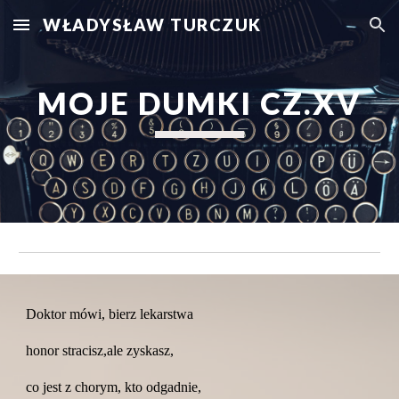
WŁADYSŁAW TURCZUK
Skip to main content
Skip to navigation
MOJE DUMKI CZ.XV
Doktor mówi, bierz lekarstwa
honor stracisz,ale zyskasz,
co jest z chorym, kto odgadnie,