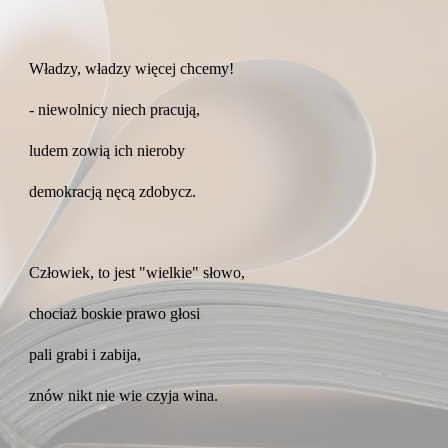
Władzy, władzy więcej chcemy!
- niewolnicy niech pracują,
ludem zowią ich nieroby
demokracją nęcą zdobycz.
Człowiek, to jest "wielkie" słowo,
chociaż boskie prawo głosi
pali grabi i zabija,
znów nikt nie wie czyja wina.