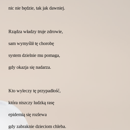
nic nie będzie, tak jak dawniej.
Rządza władzy truje zdrowie,
sam wymyślił tę chorobę
system dzielnie mu pomaga,
gdy okazja się nadarza.
Kto wyleczy tę przypadłość,
która niszczy ludzką rasę
epidemią się rozlewa
gdy zabraknie dzieciom chleba.