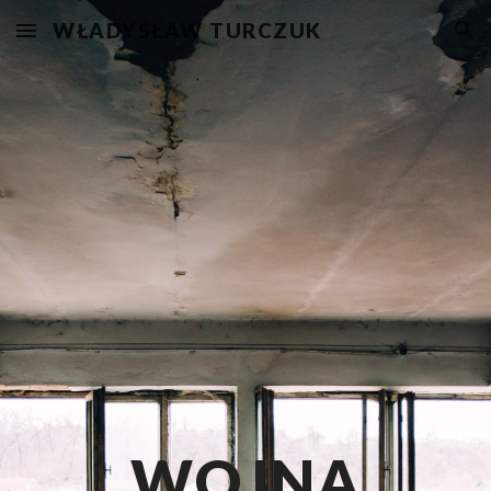
WŁADYSŁAW TURCZUK
Skip to main content
Skip to navigation
WOJNA