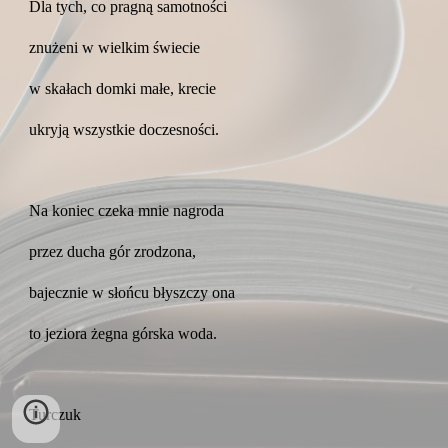
Dla tych, co pragną samotności
znużeni w wielkim świecie
w skałach domki małe, krecie
ukryją wszystkie doczesności.
Na koniec czeka mnie nagroda
przez ducha gór zrodzona,
bajecznie w słońcu błyszczy ona
to jeziora żegna górska woda.
Turczuk