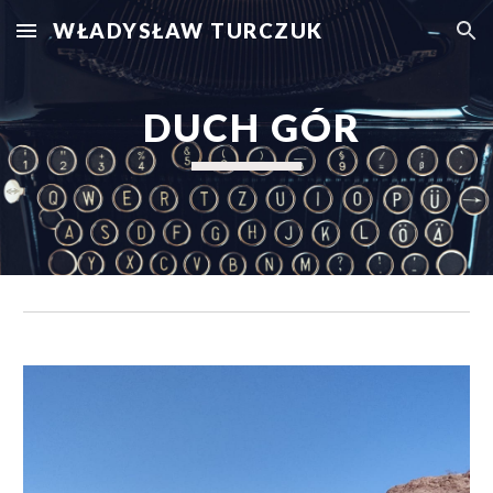
WŁADYSŁAW TURCZUK
Skip to main content
Skip to navigation
 DUCH GÓR