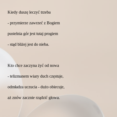
Kiedy duszę leczyć trzeba
- przymierze zawrzeć z Bogiem
pustelnia gór jest tutaj progiem
- stąd bliżej jest do nieba.
Kto chce zaczyna żyć od nowa
- telizmanem wiary duch częstuje,
odmładza uczucia - dużo obiecuje,
aż znów zacznie rządzić głowa.