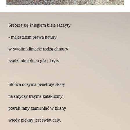
Srebrzą się śniegiem białe szczyty
- majestatem prawa natury,
w swoim klimacie rodzą chmury
rządzi nimi duch gór ukryty.
Słońca oczyma penetruje skały
na smyczy trzyma kataklizmy,
potrafi rany zamieniać w blizny
wtedy piękny jest świat cały.