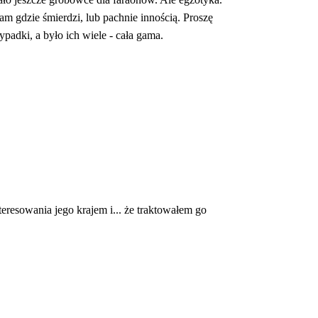
m gdzie śmierdzi, lub pachnie innością. Proszę 
padki, a było ich wiele - cała gama.
teresowania jego krajem i... że traktowałem go 