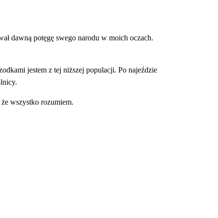
wał dawną potęgę swego narodu w moich oczach. 
dkami jestem z tej niższej populacji. Po najeździe 
lnicy.
, że wszystko rozumiem.