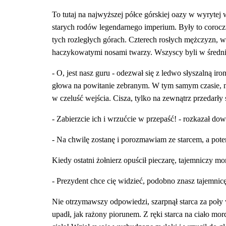
To tutaj na najwyższej półce górskiej oazy w wyrytej 
starych rodów legendarnego imperium. Były to coroczne
tych rozległych górach. Czterech rosłych mężczyzn, w
haczykowatymi nosami twarzy. Wszyscy byli w średnim wi
- O, jest nasz guru - odezwał się z ledwo słyszalną iro
głowa na powitanie zebranym. W tym samym czasie, na n
w czeluść wejścia. Cisza, tylko na zewnątrz przedarły 
- Zabierzcie ich i wrzućcie w przepaść! - rozkazał do
- Na chwilę zostanę i porozmawiam ze starcem, a pot
Kiedy ostatni żołnierz opuścił pieczarę, tajemniczy mor
- Prezydent chce cię widzieć, podobno znasz tajemnicę
Nie otrzymawszy odpowiedzi, szarpnął starca za poły 
upadł, jak rażony piorunem. Z ręki starca na ciało mor