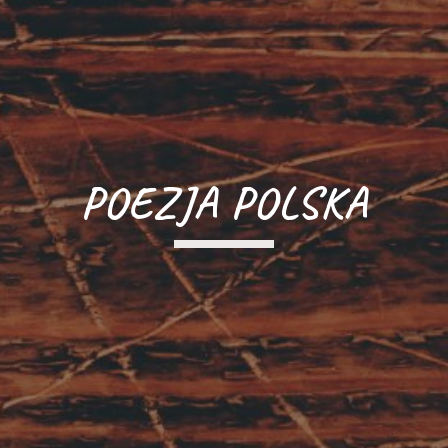
POEZJA POLSKA