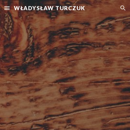
WŁADYSŁAW TURCZUK
Skip to main content
Skip to navigation