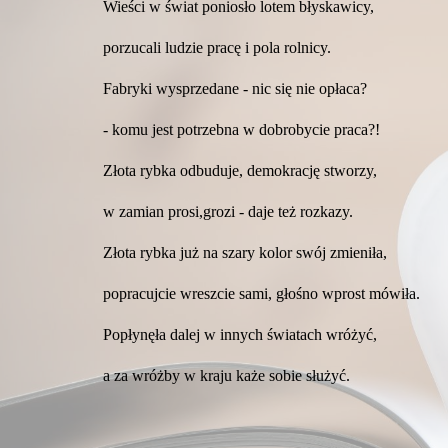
Wieści w świat poniosło lotem błyskawicy,
porzucali ludzie pracę i pola rolnicy.
Fabryki wysprzedane - nic się nie opłaca?
- komu jest potrzebna w dobrobycie praca?!
Złota rybka odbuduje, demokrację stworzy,
w zamian prosi,grozi - daje też rozkazy.
Złota rybka już na szary kolor swój zmieniła,
popracujcie wreszcie sami, głośno wprost mówiła.
Popłynęła dalej w innych światach wróżyć,
a za wróżby w kraju każe sobie służyć.