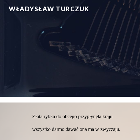
WŁADYSŁAW TURCZUK
Sk
Złota rybka do obcego przypłynęła kraju
wszystko darmo dawać ona ma w zwyczaju.