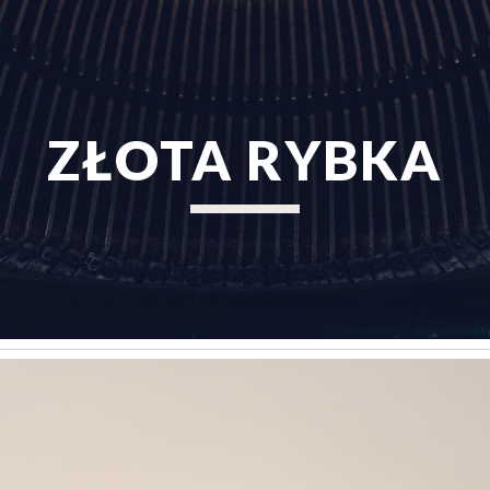
ip to main content
Skip to navigat
ZŁOTA RYBKA