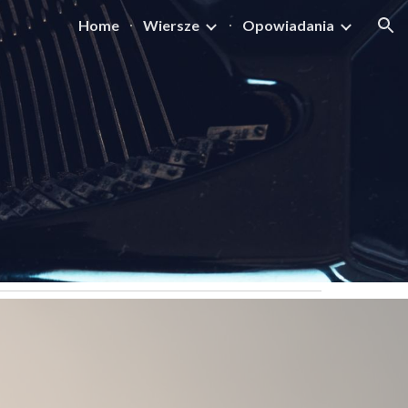
Home
Wiersze
Opowiadania
ion