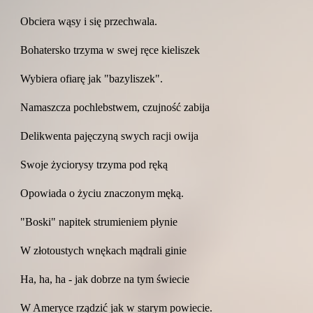
Obciera wąsy i się przechwala.
Bohatersko trzyma w swej ręce kieliszek
Wybiera ofiarę jak "bazyliszek".
Namaszcza pochlebstwem, czujność zabija
Delikwenta pajęczyną swych racji owija
Swoje życiorysy trzyma pod ręką
Opowiada o życiu znaczonym męką.
"Boski" napitek strumieniem płynie
W złotoustych wnękach mądrali ginie
Ha, ha, ha - jak dobrze na tym świecie
W Ameryce rządzić jak w starym powiecie.