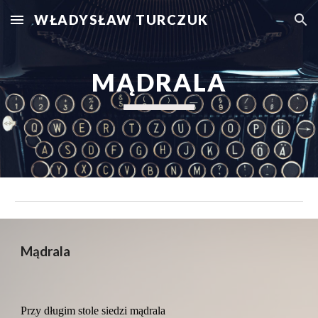
WŁADYSŁAW TURCZUK
Skip to main content
Skip to navigation
MĄDRALA
Mądrala
Przy długim stole siedzi mądrala