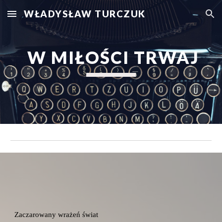
WŁADYSŁAW TURCZUK
Skip to main content
Skip to navigation
 W MIŁOŚCI TRWAJ
Zaczarowany wrażeń świat