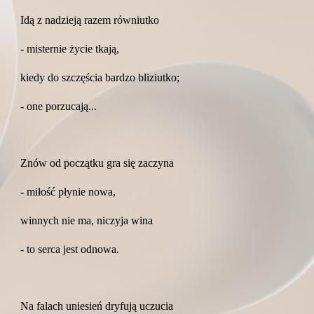
Idą z nadzieją razem równiutko
- misternie życie tkają,
kiedy do szczęścia bardzo bliziutko;
- one porzucają...
Znów od początku gra się zaczyna
- miłość płynie nowa,
winnych nie ma, niczyja wina
- to serca jest odnowa.
Na falach uniesień dryfują uczucia