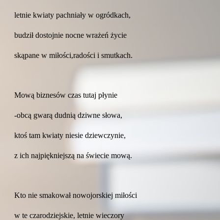
letnie kwiaty pachniały w ogródkach,
budził dostojnie nocne wrażeń życie
skąpane w miłości,radości i smutkach.
Mową biznesów czas tutaj płynie
-obcą gwarą dudnią dziwne słowa,
ktoś tam kwiaty niesie dziewczynie,
z ich najpiękniejszą na świecie mową.
Kto nie smakował nowojorskiej miłości
w te czarodziejskie, letnie wieczory