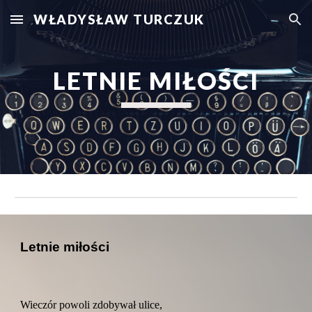
WŁADYSŁAW TURCZUK
Skip to main content
Skip to navigation
LETNIE MIŁOŚCI
Letnie miłości
Wieczór powoli zdobywał ulice,