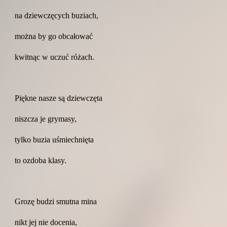
na dziewczęcych buziach,
można by go obcałować
kwitnąc w uczuć różach.
Piękne nasze są dziewczęta
niszcza je grymasy,
tylko buzia uśmiechnięta
to ozdoba klasy.
Grozę budzi smutna mina
nikt jej nie docenia,