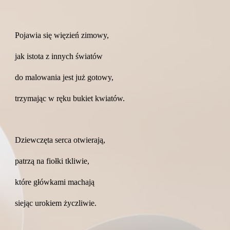
Pojawia się więzień zimowy,
jak istota z innych światów
do malowania jest już gotowy,
trzymając w ręku bukiet kwiatów.
Dziewczęta serca otwierają,
patrzą na fiołki tkliwie,
które główkami machają
siejąc urokiem życzliwie.