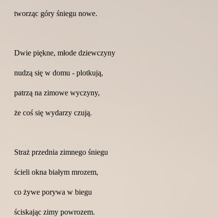
tworząc góry śniegu nowe.
Dwie piękne, młode dziewczyny
nudzą się w domu - plotkują,
patrzą na zimowe wyczyny,
że coś się wydarzy czują.
Straż przednia zimnego śniegu
ścieli okna białym mrozem,
co żywe porywa w biegu
ściskając zimy powrozem.