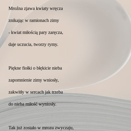
Mroźna zjawa kwiaty wręcza
znikając w ramionach zimy
- kwiat miłością pary zaręcza,
daje uczucia, tworzy rymy.
Piękne fiołki o błękicie nieba
zapomnienie zimy wniosły,
zakwitły w sercach jak trzeba
do nieba miłość wyniosły.
Tak już zostało w mrozu zwyczaju,