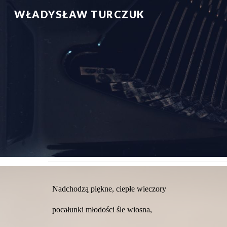
WŁADYSŁAW TURCZUK
Sk
Nadchodzą piękne, ciepłe wieczory
pocałunki młodości śle wiosna,