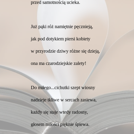
przed samotnością ucieka.
Już pąki róż namiętnie pęcznieją,
jak pod dotykiem piersi kobiety
w przyrodzie dziwy różne się dzieją,
ona ma czarodziejskie zalety!
Do miłego...cichutki szept wiosny
nadzieje tkliwe w sercach zasiewa,
każdy się staje wtedy radosny,
głosem miłości pięknie śpiewa.