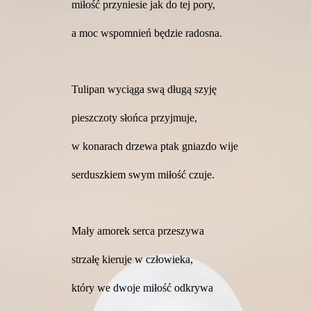
miłość przyniesie jak do tej pory,
a moc wspomnień będzie radosna.
Tulipan wyciąga swą długą szyję
pieszczoty słońca przyjmuje,
w konarach drzewa ptak gniazdo wije
serduszkiem swym miłość czuje.
Mały amorek serca przeszywa
strzałę kieruje w człowieka,
który we dwoje miłość odkrywa