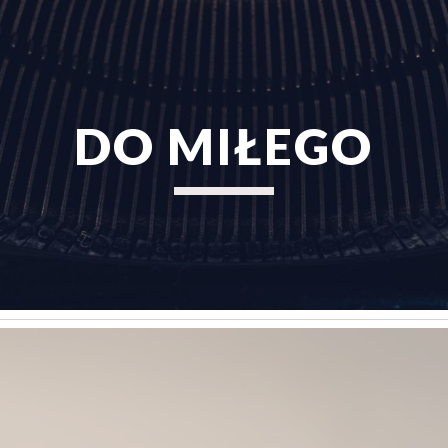
ip to main content
Skip to navigat
DO MIŁEGO