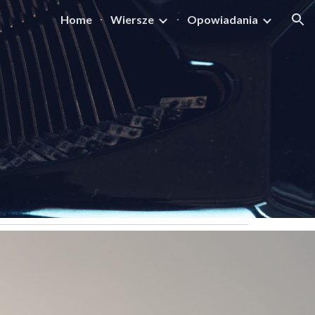
Home
Wiersze
Opowiadania
ion