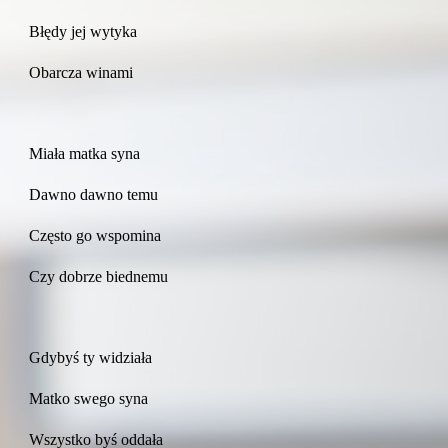
Błędy jej wytyka
Obarcza winami
Miała matka syna
Dawno dawno temu
Często go wspomina
Czy dobrze biednemu
Gdybyś ty widziała
Matko swego syna
Wszystko byś oddała