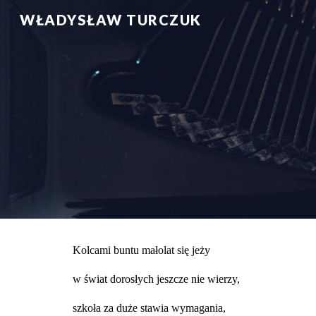
WŁADYSŁAW TURCZUK
Sk
Kolcami buntu małolat się jeży
w świat dorosłych jeszcze nie wierzy,
szkoła za duże stawia wymagania,