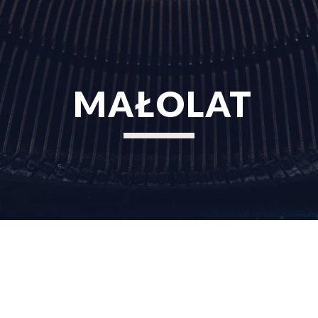
ip to main content
Skip to navigat
 MAŁOLAT