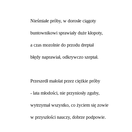
Nieśmiałe próby, w dorosłe ciągoty
buntownikowi sprawiały duże kłopoty,
a czas mozolnie do przodu dreptał
błędy naprawiał, odkrywczo szeptał.
Przeszedł małolat przez ciężkie próby
- lata młodości, nie przyniosły zguby,
wytrzymał wszystko, co życiem się zowie
w przyszłości nauczy, dobrze podpowie.