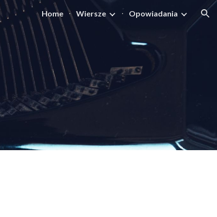
Home
Wiersze
Opowiadania
ion