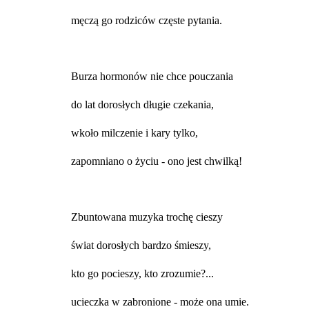
męczą go rodziców częste pytania.
Burza hormonów nie chce pouczania
do lat dorosłych długie czekania,
wkoło milczenie i kary tylko,
zapomniano o życiu - ono jest chwilką!
Zbuntowana muzyka trochę cieszy
świat dorosłych bardzo śmieszy,
kto go pocieszy, kto zrozumie?...
ucieczka w zabronione - może ona umie.