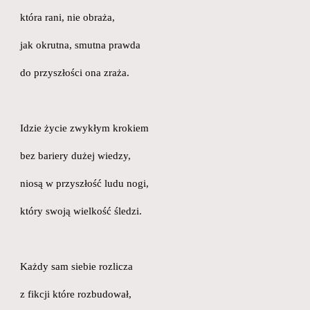
która rani, nie obraża,
jak okrutna, smutna prawda
do przyszłości ona zraża.
Idzie życie zwykłym krokiem
bez bariery dużej wiedzy,
niosą w przyszłość ludu nogi,
który swoją wielkość śledzi.
Każdy sam siebie rozlicza
z fikcji które rozbudował,