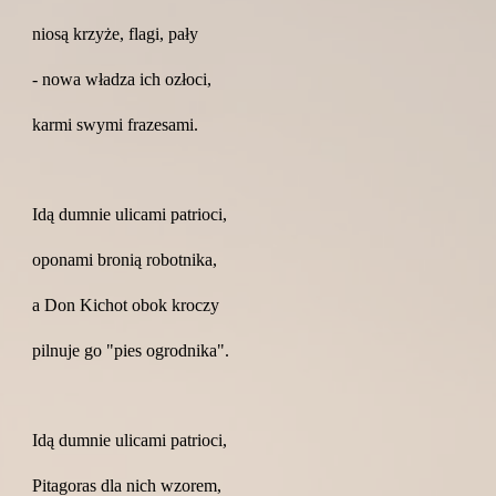
niosą krzyże, flagi, pały
- nowa władza ich ozłoci,
karmi swymi frazesami.
Idą dumnie ulicami patrioci,
oponami bronią robotnika,
a Don Kichot obok kroczy
pilnuje go "pies ogrodnika".
Idą dumnie ulicami patrioci,
Pitagoras dla nich wzorem,