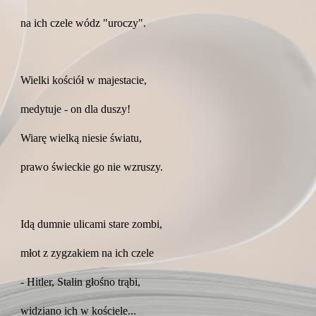
na ich czele wódz "uroczy".
Wielki kościół w majestacie,
medytuje - on dla duszy!
Wiarę wielką niesie światu,
prawo świeckie go nie wzruszy.
Idą dumnie ulicami stare zombi,
młot z zygzakiem na ich czele
- Hitler, Stalin głośno trąbi,
widziano ich w kościele...