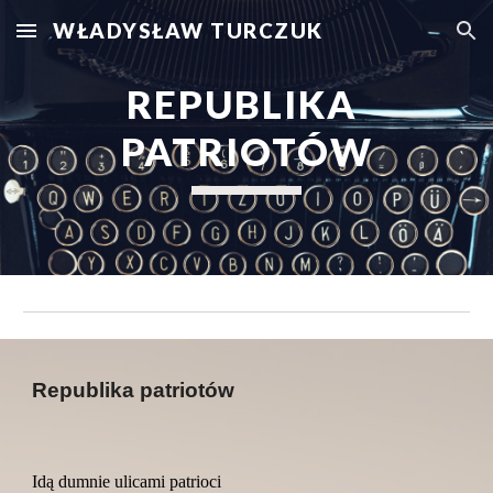
WŁADYSŁAW TURCZUK
Skip to main content
Skip to navigation
REPUBLIKA 
PATRIOTÓW
Republika patriotów
Idą dumnie ulicami patrioci