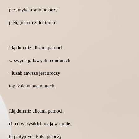
przymykaja smutne oczy
pielęgniarka z doktorem.
Idą dumnie ulicami patrioci
w swych galowych mundurach
- luzak zawsze jest uroczy
topi żale w awanturach.
Idą dumnie ulicami patrioci,
ci, co wszystkich mają w dupie,
to partyjnych klika psioczy