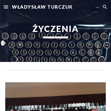
WŁADYSŁAW TURCZUK
Skip to main content
Skip to navigation
ŻYCZENIA