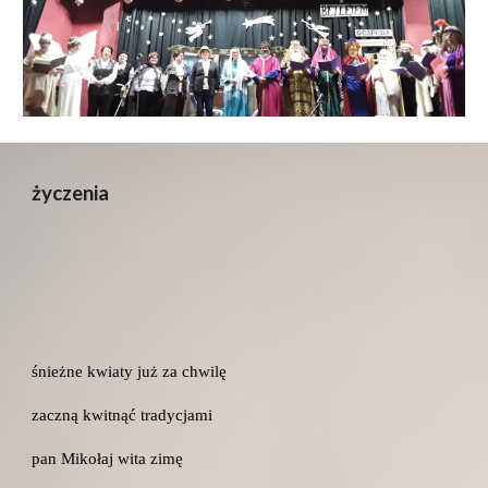
życzenia
śnieżne kwiaty już za chwilę
zaczną kwitnąć tradycjami
pan Mikołaj wita zimę