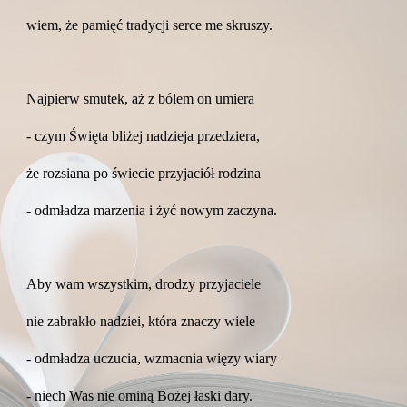
wiem, że pamięć tradycji serce me skruszy.
Najpierw smutek, aż z bólem on umiera
- czym Święta bliżej nadzieja przedziera,
że rozsiana po świecie przyjaciół rodzina
- odmładza marzenia i żyć nowym zaczyna.
Aby wam wszystkim, drodzy przyjaciele
nie zabrakło nadziei, która znaczy wiele
- odmładza uczucia, wzmacnia więzy wiary
- niech Was nie ominą Bożej łaski dary.