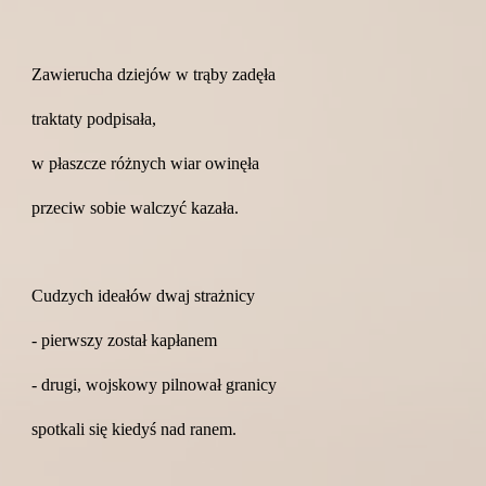
Zawierucha dziejów w trąby zadęła
traktaty podpisała,
w płaszcze różnych wiar owinęła
przeciw sobie walczyć kazała.
Cudzych ideałów dwaj strażnicy
- pierwszy został kapłanem
- drugi, wojskowy pilnował granicy
spotkali się kiedyś nad ranem.