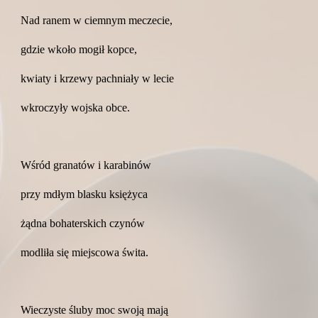
Nad ranem w ciemnym meczecie,
gdzie wkoło mogił kopce,
kwiaty i krzewy pachniały w lecie
wkroczyły wojska obce.
Wśród granatów i karabinów
przy mdłym blasku księżyca
żądna bohaterskich czynów
modliła się miejscowa świta.
Wieczyste śluby moc swoją mają