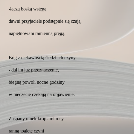
-łączą boską wstęgą,
dawni przyjaciele podstępnie się czają,
napiętnowani ramienną pręgą.
Bóg z ciekawością śledzi ich czyny
- dał im już przeznaczenie,
biegną powoli nocne godziny
w meczecie czekają na objawienie.
Zaspany ranek kroplami rosy
ranną toaletę czyni