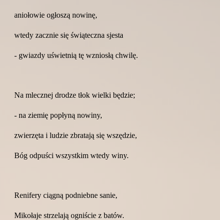
aniołowie ogłoszą nowinę,
wtedy zacznie się świąteczna sjesta
- gwiazdy uświetnią tę wzniosłą chwilę.
Na mlecznej drodze tłok wielki będzie;
- na ziemię popłyną nowiny,
zwierzęta i ludzie zbratają się wszędzie,
Bóg odpuści wszystkim wtedy winy.
Renifery ciągną podniebne sanie,
Mikołaje strzelają ogniście z batów.