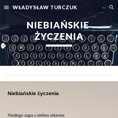
WŁADYSŁAW TURCZUK
Skip to main content
Skip to navigation
NIEBIAŃSKIE 
ŻYCZENIA
Niebiańskie życzenia
Niedługo zagra z niebios orkiestra