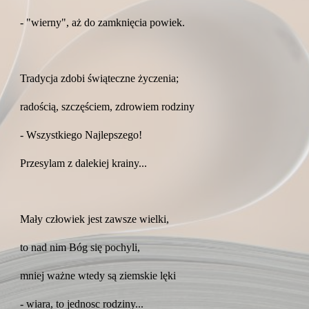
- "wierny", aż do zamknięcia powiek.
Tradycja zdobi świąteczne życzenia;
radością, szczęściem, zdrowiem rodziny
- Wszystkiego Najlepszego!
Przesylam z dalekiej krainy...
Mały człowiek jest zawsze wielki,
to nad nim Bóg się pochyli,
mniej ważne wtedy są ziemskie lęki
- wiara, to jednosc rodziny...