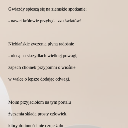
Gwiazdy spieszą się na ziemskie spotkanie;
- nawet królowie przybędą zza światów!
Niebiańskie życzenia płyną radośnie
- ulecą na skrzydłach wielkiej powagi,
zapach choinek przypomni o wiośnie
w walce o lepsze dodając odwagi.
Moim przyjaciołom na tym portalu
życzenia składa prosty człowiek,
który do inności nie czuje żalu