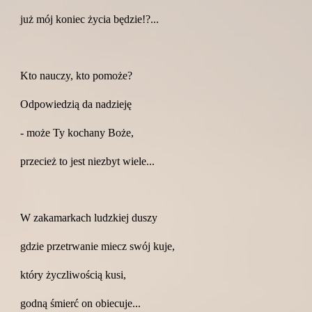
już mój koniec życia będzie!?...
Kto nauczy, kto pomoże?
Odpowiedzią da nadzieję
- może Ty kochany Boże,
przecież to jest niezbyt wiele...
W zakamarkach ludzkiej duszy
gdzie przetrwanie miecz swój kuje,
który życzliwością kusi,
godną śmierć on obiecuje...