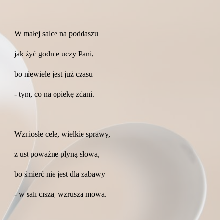
W małej salce na poddaszu
jak żyć godnie uczy Pani,
bo niewiele jest już czasu
- tym, co na opiekę zdani.
Wzniosłe cele, wielkie sprawy,
z ust poważne płyną słowa,
bo śmierć nie jest dla zabawy
- w sali cisza, wzrusza mowa.