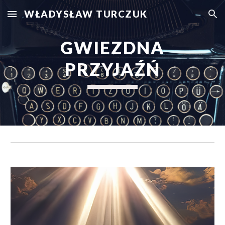
WŁADYSŁAW TURCZUK
Skip to main content
Skip to navigation
 GWIEZDNA 
PRZYJAŹŃ