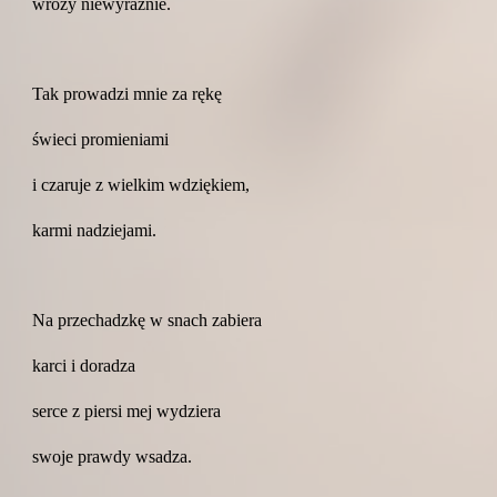
wróży niewyraźnie.
Tak prowadzi mnie za rękę
świeci promieniami
i czaruje z wielkim wdziękiem,
karmi nadziejami.
Na przechadzkę w snach zabiera
karci i doradza
serce z piersi mej wydziera
swoje prawdy wsadza.