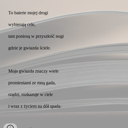
To baterie mojej drogi
wybierają cele,
tam poniosą w przyszłość nogi
gdzie je gwiazda ściele.
Moja gwiazda znaczy wiele
promieniami ze mną gada,
rządzi, rozkazuje w ciele
i wraz z życiem na dół spada.