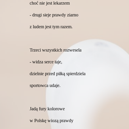
choć nie jest lekarzem
- drugi sieje prawdy ziarno
z ludem jest tym razem.
Trzeci wszystkich rozwesela
- widza serce taje,
dzielnie przed piłką spierdziela
sportowca udaje.
Jadą fury kolorowe
w Polskę wiozą prawdy