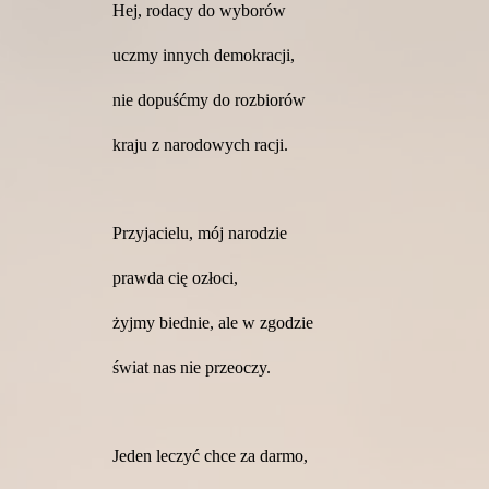
Hej, rodacy do wyborów
uczmy innych demokracji,
nie dopuśćmy do rozbiorów
kraju z narodowych racji.
Przyjacielu, mój narodzie
prawda cię ozłoci,
żyjmy biednie, ale w zgodzie
świat nas nie przeoczy.
Jeden leczyć chce za darmo,