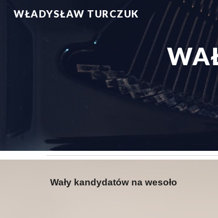
WŁADYSŁAW TURCZUK
Sk
WAŁ
Wały kandydatów na wesoło