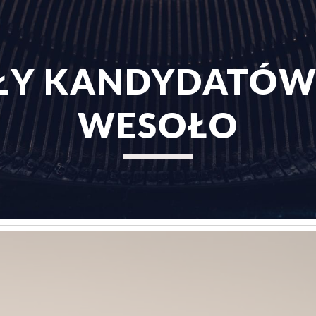
ip to main content
Skip to navigat
Y KANDYDATÓW 
WESOŁO