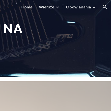
Home
Wiersze
Opowiadania
ion
NA 