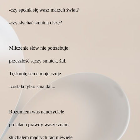
-czy spełnił się wasz marzeń świat?
-czy słychać smutną ciszę?
Milczenie słów nie potrzebuje
przeszłość sączy smutek, żal.
Tęsknotę serce moje czuje
-została tylko sina dal...
Rozumiem was nauczyciele
po latach prawdy wasze znam,
słuchałem mądrych rad niewiele