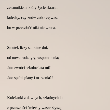
ze smutkiem, który życie skraca;
koledzy, czy znów zobaczę was,
bo w przeszłość nikt nie wraca.
Smutek liczy samotne dni,
od nowa rodzi gry, wspomnienia;
-kto zwróci szkolne lata mi?
-kto spełni plany i marzenia?!
Koleżanki z dawnych, szkolnych lat
z przeszłości śmiechy wasze słyszę;