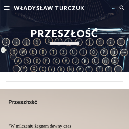
WŁADYSŁAW TURCZUK
Skip to main content
Skip to navigation
PRZESZŁOŚĆ
Przeszłość
"W milczeniu żegnam dawny czas