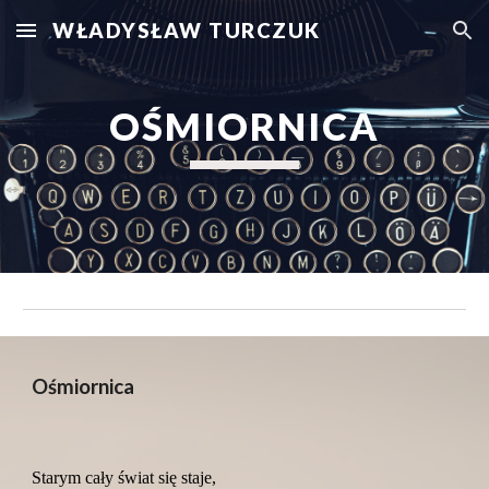
WŁADYSŁAW TURCZUK
Skip to main content
Skip to navigation
OŚMIORNICA
Ośmiornica
Starym cały świat się staje,