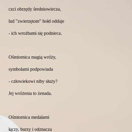
czci obrzędy średniowiecza,
lud "zwierzętom" hołd oddaje
- ich wrożbami się podnieca.
Ośmiornica magią wróży,
symbolami podpowiada
- człowiekowi niby służy?
Jej wróżenia to żenada.
Ośmiornica medalami
łączy, burzy i odznacza