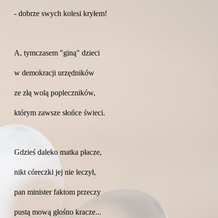
- dobrze swych kolesi kryłem!
A, tymczasem "giną" dzieci
w demokracji urzędników
ze złą wolą popleczników,
którym zawsze słońce świeci.
Gdzieś daleko matka płacze,
nikt córeczki jej nie leczył,
pan minister faktom przeczy
pustą mową głośno kracze...