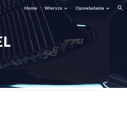
Home
Wiersze
Opowiadania
ion
EL