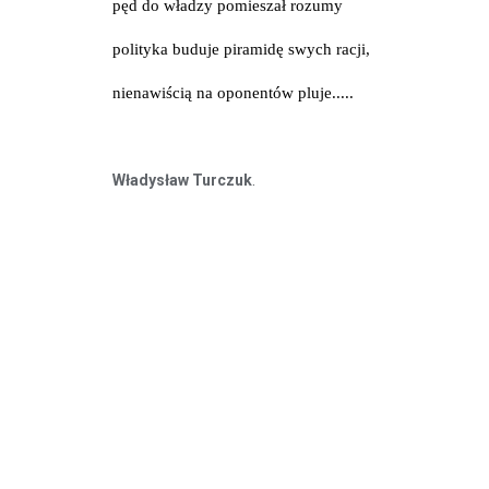
pęd do władzy pomieszał rozumy
polityka buduje piramidę swych racji,
nienawiścią na oponentów pluje.....
Władysław Turczuk
.