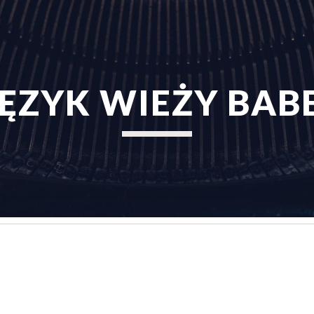
ip to main content
Skip to navigat
JĘZYK WIEŻY BAB