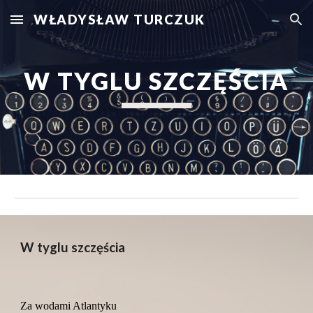
WŁADYSŁAW TURCZUK
Skip to main content
Skip to navigation
W TYGLU SZCZĘŚCIA
W tyglu szczęścia
Za wodami Atlantyku