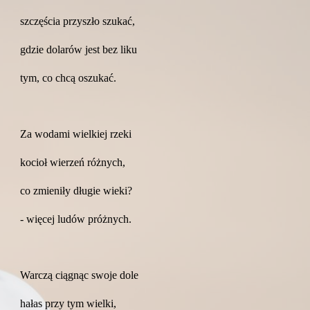
szczęścia przyszło szukać,
gdzie dolarów jest bez liku
tym, co chcą oszukać.
Za wodami wielkiej rzeki
kocioł wierzeń różnych,
co zmieniły długie wieki?
- więcej ludów próżnych.
Warczą ciągnąc swoje dole
hałas przy tym wielki,