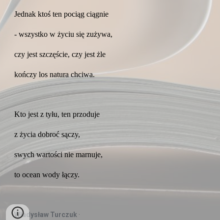
Jednak ktoś ten pociąg ciągnie
- wszystko w życiu się zużywa,
czy jest szczęście, czy jest żle
kończy los natura chciwa.
Kto jest z tyłu, ten przoduje
z życia dobroć sączy,
swych wartości nie marnuje,
to ocean wody łączy.
Władysław Turczuk
 ·