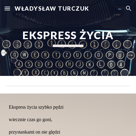
WŁADYSŁAW TURCZUK
Skip to main content
Skip to navigation
EKSPRESS ŻYCIA
Ekspress życia szybko pędzi
wiecznie czas go goni,
przystankami on nie ględzi