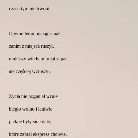
czasu tym nie trwoni.
Dawno temu pociąg sapał
zanim z miejsca ruszył,
mniejszy wtedy on miał zapał,
ale częściej wzruszył.
Życia nie poganiał wcale
biegło wolno i leniwie,
piękne były sine dale,
które zabrał ekspress chciwie.