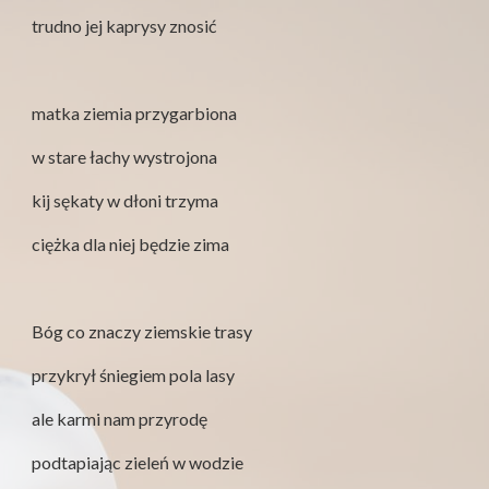
trudno jej kaprysy znosić
matka ziemia przygarbiona
w stare łachy wystrojona
kij sękaty w dłoni trzyma
ciężka dla niej będzie zima
Bóg co znaczy ziemskie trasy
przykrył śniegiem pola lasy
ale karmi nam przyrodę
podtapiając zieleń w wodzie