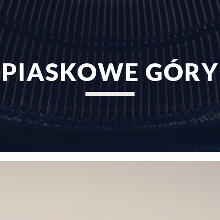
ip to main content
Skip to navigat
PIASKOWE GÓRY