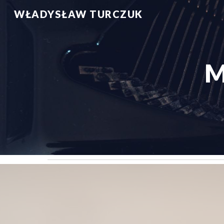
WŁADYSŁAW TURCZUK
Sk
M