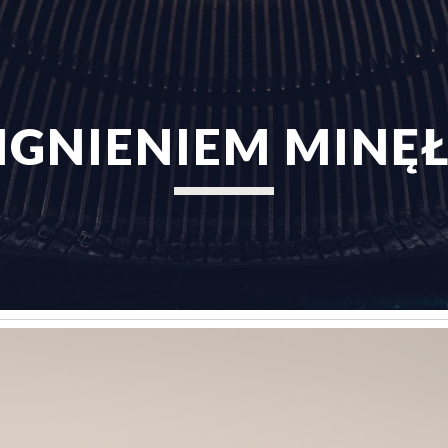
ip to main content
Skip to navigat
GNIENIEM MINĘ