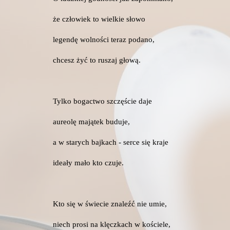
że człowiek to wielkie słowo
legendę wolności teraz podano,
chcesz żyć to ruszaj głową.
Tylko bogactwo szczęście daje
aureolę majątek buduje,
a w starych bajkach - serce się kraje
ideały mało kto czuje.
Kto się w świecie znaleźć nie umie,
niech prosi na klęczkach w kościele,