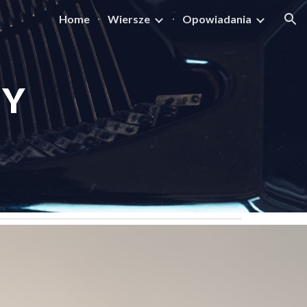
Home
Wiersze
Opowiadania
ion
ŁY