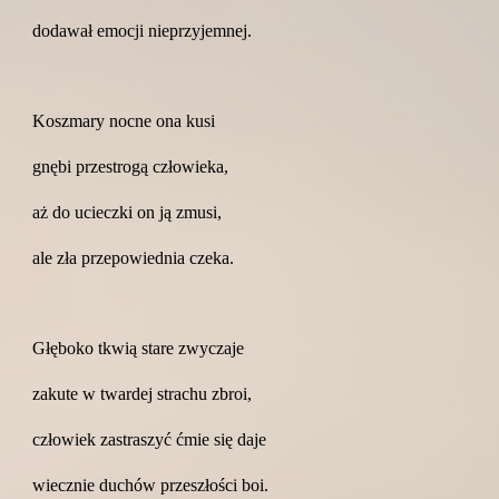
dodawał emocji nieprzyjemnej.
Koszmary nocne ona kusi
gnębi przestrogą człowieka,
aż do ucieczki on ją zmusi,
ale zła przepowiednia czeka.
Głęboko tkwią stare zwyczaje
zakute w twardej strachu zbroi,
człowiek zastraszyć ćmie się daje
wiecznie duchów przeszłości boi.