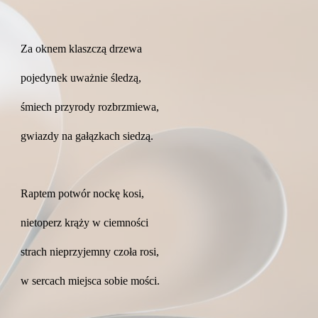
Za oknem klaszczą drzewa
pojedynek uważnie śledzą,
śmiech przyrody rozbrzmiewa,
gwiazdy na gałązkach siedzą.
Raptem potwór nockę kosi,
nietoperz krąży w ciemności
strach nieprzyjemny czoła rosi,
w sercach miejsca sobie mości.