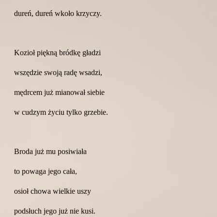
dureń, dureń wkoło krzyczy.
Kozioł piękną bródkę gładzi
wszędzie swoją radę wsadzi,
mędrcem już mianował siebie
w cudzym życiu tylko grzebie.
Broda już mu posiwiała
to powaga jego cała,
osioł chowa wielkie uszy
podsłuch jego już nie kusi.