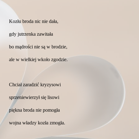
Kozłu broda nic nie dała,
gdy jutrzenka zawitała
bo mądrości nie są w brodzie,
ale w wielkiej wkoło zgodzie.
Chciał zaradzić kryzysowi
sprzeniewierzył się lisowi
piękna broda nie pomogła
wojna władzy kozła zmogła.