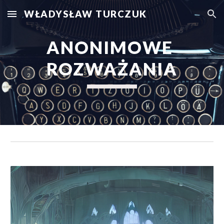
WŁADYSŁAW TURCZUK
Skip to main content
Skip to navigation
ANONIMOWE 
ROZWAŻANIA