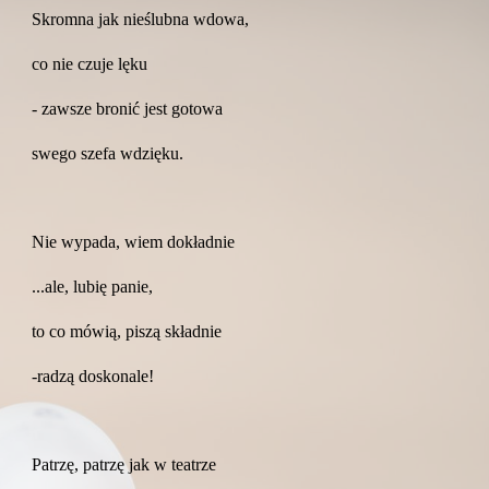
Skromna jak nieślubna wdowa,
co nie czuje lęku
- zawsze bronić jest gotowa
swego szefa wdzięku.
Nie wypada, wiem dokładnie
...ale, lubię panie,
to co mówią, piszą składnie
-radzą doskonale!
Patrzę, patrzę jak w teatrze