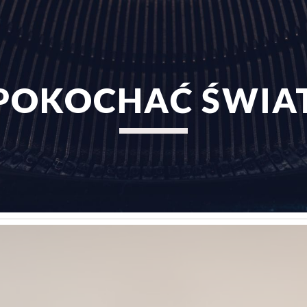
ip to main content
Skip to navigat
POKOCHAĆ ŚWIA