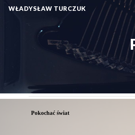
WŁADYSŁAW TURCZUK
Sk
Pokochać świat 