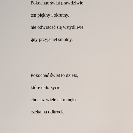
Pokochać świat prawdziwie
ten piękny i okrutny,
nie odwracać się wstydliwie
gdy przyjaciel smutny.
Pokochać świat to dzieło,
które dało życie
chociaż wiele lat minęło
czeka na odkrycie.