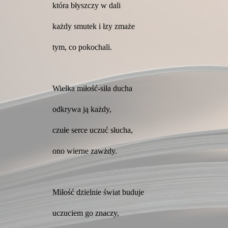
która błyszczy w dali
każdy smutek i łzy zmaże
tym, co pokochali.
Wielka miłość-siła ducha
odkrywa ją każdy,
czułe serce uczuć słucha,
ono wierne zawżdy.
Miłość dzielnie świat buduje
uczuciem go znaczy,