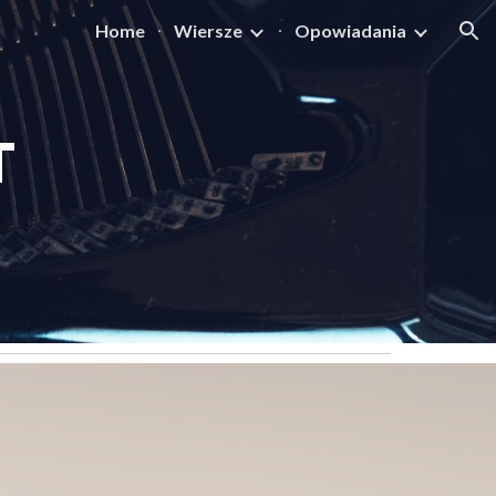
Home
Wiersze
Opowiadania
ion
T