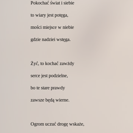
Pokochać świat i siebie
to wiary jest potęga,
mości miejsce w niebie
gdzie nadziei wstęga.
Żyć, to kochać zawżdy
serce jest podzielne,
bo te stare prawdy
zawsze będą wierne.
Ogrom uczuć drogę wskaże,