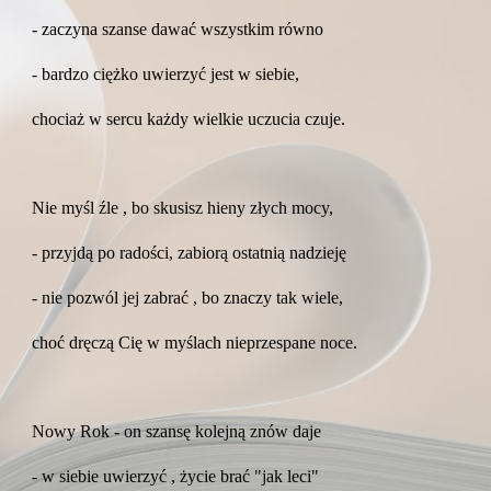
- zaczyna szanse dawać wszystkim równo
- bardzo ciężko uwierzyć jest w siebie,
chociaż w sercu każdy wielkie uczucia czuje.
Nie myśl źle , bo skusisz hieny złych mocy,
- przyjdą po radości, zabiorą ostatnią nadzieję
- nie pozwól jej zabrać , bo znaczy tak wiele,
choć dręczą Cię w myślach nieprzespane noce.
Nowy Rok - on szansę kolejną znów daje
- w siebie uwierzyć , życie brać "jak leci"