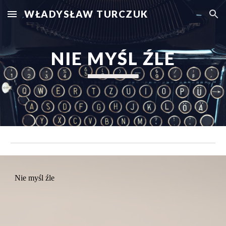
WŁADYSŁAW TURCZUK
Skip to main content
Skip to navigation
NIE MYŚL ŹLE
Nie myśl źle