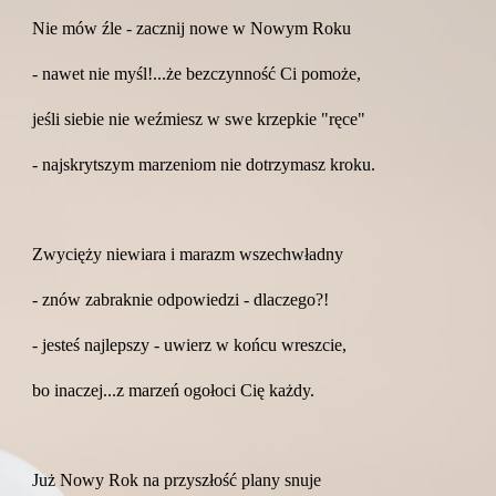
Nie mów źle - zacznij nowe w Nowym Roku
- nawet nie myśl!...że bezczynność Ci pomoże,
jeśli siebie nie weźmiesz w swe krzepkie "ręce"
- najskrytszym marzeniom nie dotrzymasz kroku.
Zwycięży niewiara i marazm wszechwładny
- znów zabraknie odpowiedzi - dlaczego?!
- jesteś najlepszy - uwierz w końcu wreszcie,
bo inaczej...z marzeń ogołoci Cię każdy.
Już Nowy Rok na przyszłość plany snuje