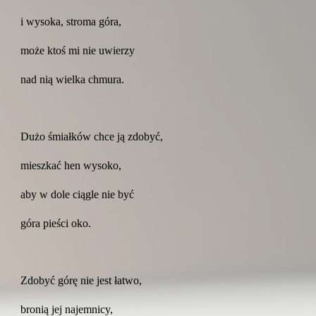
i wysoka, stroma góra,
może ktoś mi nie uwierzy
nad nią wielka chmura.
Dużo śmiałków chce ją zdobyć,
mieszkać hen wysoko,
aby w dole ciągle nie być
góra pieści oko.
Zdobyć górę nie jest łatwo,
bronią jej najemnicy,