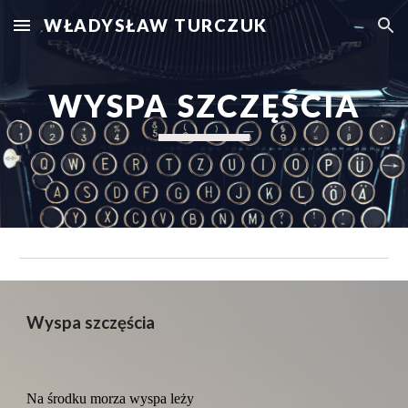
WŁADYSŁAW TURCZUK
Skip to main content
Skip to navigation
WYSPA SZCZĘŚCIA
Wyspa szczęścia
Na środku morza wyspa leży