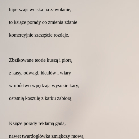
hiperszajs wciska na zawołanie,
to książe porady co zmienia zdanie
komercyjnie szczęście rozdaje.
Zbzikowane teorie kuszą i piorą
z kasy, odwagi, ideałów i wiary
w ubóstwo wpędzają wysokie kary,
ostatnią koszulę z karku zabiorą.
Książe porady reklamą gada,
nawet twardogłówka zmiękczy mową