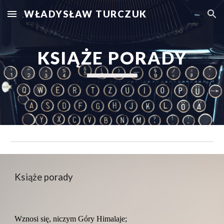
WŁADYSŁAW TURCZUK
Skip to main content
Skip to navigation
KSIĄŻE PORADY
Książe porady
Wznosi się, niczym Góry Himalaje;