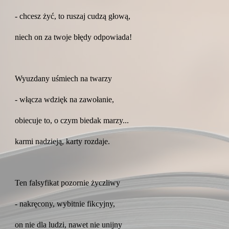
- chcesz żyć, to ruszaj cudzą głową,
niech on za twoje błędy odpowiada!
Wyuzdany uśmiech na twarzy
- włącza wdzięk na zawołanie,
obiecuje to, o czym biedak marzy...
karmi nadzieją, karty rozdaje.
Ten falsyfikat pozornie życzliwy
- nakręcony, wybitnie fikcyjny,
on nie dla ludzi, nawet nie unijny