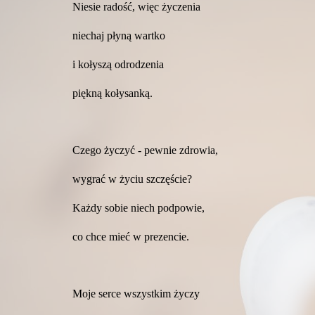
Niesie radość, więc życzenia
niechaj płyną wartko
i kołyszą odrodzenia
piękną kołysanką.
Czego życzyć - pewnie zdrowia,
wygrać w życiu szczęście?
Każdy sobie niech podpowie,
co chce mieć w prezencie.
Moje serce wszystkim życzy