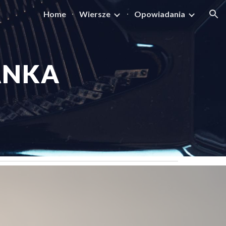
Home
Wiersze
Opowiadania
ion
ANKA