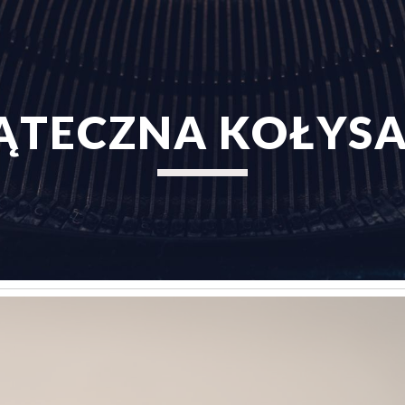
ip to main content
Skip to navigat
ĄTECZNA KOŁYS