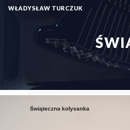
WŁADYSŁAW TURCZUK
Sk
ŚWI
Świąteczna kołysanka