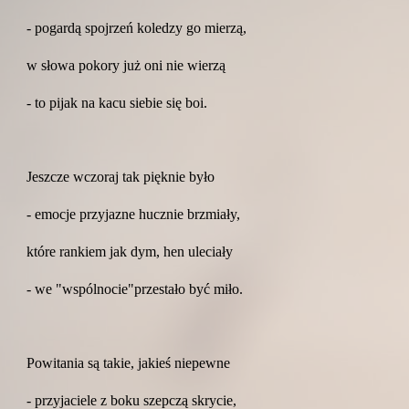
- pogardą spojrzeń koledzy go mierzą,
w słowa pokory już oni nie wierzą
- to pijak na kacu siebie się boi.
Jeszcze wczoraj tak pięknie było
- emocje przyjazne hucznie brzmiały,
które rankiem jak dym, hen uleciały
- we "wspólnocie"przestało być miło.
Powitania są takie, jakieś niepewne
- przyjaciele z boku szepczą skrycie,