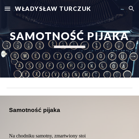
WŁADYSŁAW TURCZUK
Skip to main content
Skip to navigation
SAMOTNOŚĆ PIJAKA
Samotność pijaka
Na chodniku samotny, zmartwiony stoi