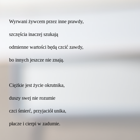
Wyrwani żywcem przez inne prawdy,
szczęścia inaczej szukają
odmienne wartości będą czcić zawdy,
bo innych jeszcze nie znają.
Ciężkie jest życie okrutnika,
duszy swej nie rozumie
czci śmierć, przyjaciół unika,
płacze i cierpi w zadumie.