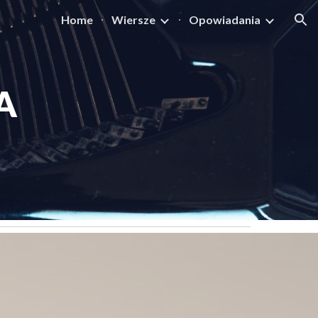
Home
Wiersze
Opowiadania
ion
A