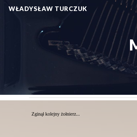
WŁADYSŁAW TURCZUK
Sk
Zginął kolejny żołnierz...