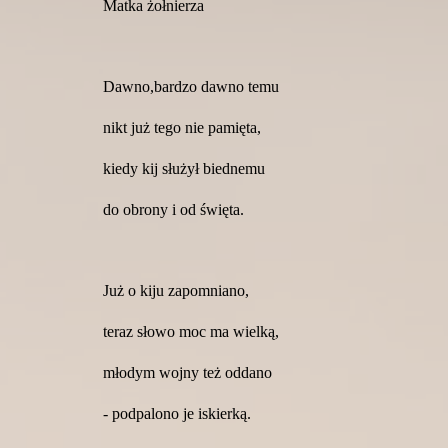
Matka żołnierza
Dawno,bardzo dawno temu
nikt już tego nie pamięta,
kiedy kij służył biednemu
do obrony i od święta.
Już o kiju zapomniano,
teraz słowo moc ma wielką,
młodym wojny też oddano
- podpalono je iskierką.