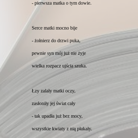
- pierwsza matka o tym dowie.
Serce matki mocno bije
- żołnierz do drzwi puka,
pewnie syn mój już nie żyje
wielka rozpacz ujścia szuka.
Łzy zalały matki oczy,
zasłoniły jej świat cały
- tak upadła już bez mocy,
wszystkie kwiaty z nią płakały.