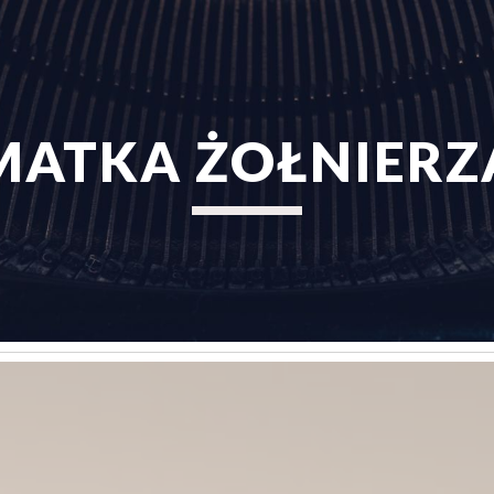
ip to main content
Skip to navigat
MATKA ŻOŁNIERZ