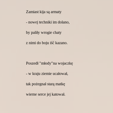
Zamiast kija są armaty
- nowej techniki im dolano,
by paliły wrogie chaty
z nimi do boju iść kazano.
Poszedł "młody"na wojaczkę
- w kraju ziemie ucałował,
tak pożegnał starą matkę
wierne serce jej katował.