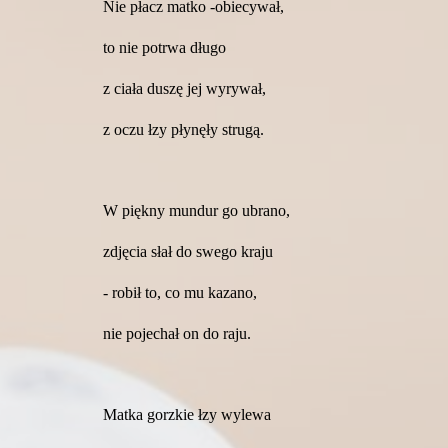
Nie płacz matko -obiecywał,
to nie potrwa długo
z ciała duszę jej wyrywał,
z oczu łzy płynęły strugą.
W piękny mundur go ubrano,
zdjęcia słał do swego kraju
- robił to, co mu kazano,
nie pojechał on do raju.
Matka gorzkie łzy wylewa