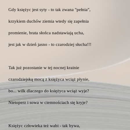
Gdy księżyc jest syty - to tak zwana "pełnia",
krzykiem duchów ziemia wtedy się zapełnia
promienie, brata słońca nadstawiają ucha,
jest jak w dzień jasno - to czarodziej słucha!!!
Tak już pozostanie w tej nocnej krainie
czarodziejską mocą z księżyca wciąż płynie,
bo... wilk dlaczego do księżyca wciąż wyje?
Nietoperz i sowa w ciemnościach się kryje?
Księżyc człowieka też wabi - tak bywa,