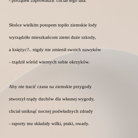
- porządek zaprowadzić chciał tego lata.
Słońce wielkim potopem topiło ziemskie lody
wyrządziło mieszkańcom ziemi duże szkody,
a księżyc?.. nigdy nie zmienił swoich nawyków
- rządził wśród wiernych sobie okrzyków.
Aby nie tracić czasu na ziemskie przygody
stworzył rządy duchów dla własnej wygody,
chciał uniknąć nocnej podwładnych zdrady
- raporty mu składały wilki, ptaki, owady.