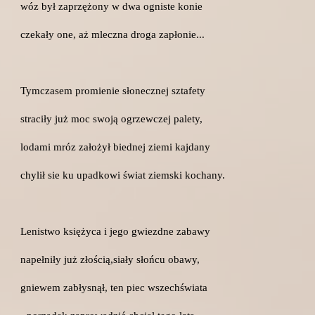
wóz był zaprzężony w dwa ogniste konie
czekały one, aż mleczna droga zapłonie...
Tymczasem promienie słonecznej sztafety
straciły już moc swoją ogrzewczej palety,
lodami mróz założył biednej ziemi kajdany
chylił sie ku upadkowi świat ziemski kochany.
Lenistwo księżyca i jego gwiezdne zabawy
napełniły już złością,siały słońcu obawy,
gniewem zabłysnął, ten piec wszechświata