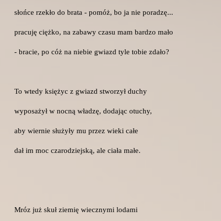
słońce rzekło do brata - pomóż, bo ja nie poradzę...
pracuję ciężko, na zabawy czasu mam bardzo mało
- bracie, po cóż na niebie gwiazd tyle tobie zdało?
To wtedy księżyc z gwiazd stworzył duchy
wyposażył w nocną władzę, dodając otuchy,
aby wiernie służyły mu przez wieki całe
dał im moc czarodziejską, ale ciała małe.
Mróz już skuł ziemię wiecznymi lodami