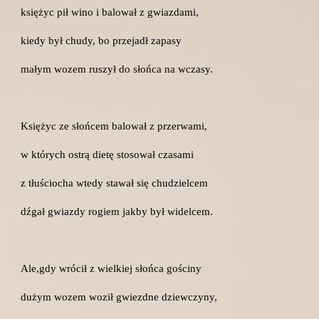
księżyc pił wino i balował z gwiazdami,
kiedy był chudy, bo przejadł zapasy
małym wozem ruszył do słońca na wczasy.
Księżyc ze słońcem balował z przerwami,
w których ostrą dietę stosował czasami
z tłuściocha wtedy stawał się chudzielcem
dźgał gwiazdy rogiem jakby był widelcem.
Ale,gdy wrócił z wielkiej słońca gościny
dużym wozem woził gwiezdne dziewczyny,