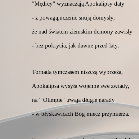
"Mędrcy" wyznaczają Apokalipsy daty
- z powagą,uczenie snują domysły,
że nad światem ziemskim demony zawisły
- bez pokrycia, jak dawne przed laty.
Tornada tymczasem niszczą wybrzeża,
Apokalipsa wysyła wojenne swe zwiady,
na " Olimpie" trwają długie narady
- w błyskawicach Bóg miecz przymierza.