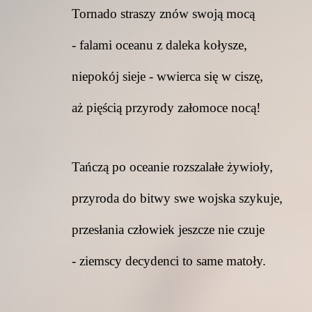
Tornado straszy znów swoją mocą
- falami oceanu z daleka kołysze,
niepokój sieje - wwierca się w ciszę,
aż pięścią przyrody załomoce nocą!
Tańczą po oceanie rozszalałe żywioły,
przyroda do bitwy swe wojska szykuje,
przesłania człowiek jeszcze nie czuje
- ziemscy decydenci to same matoły.