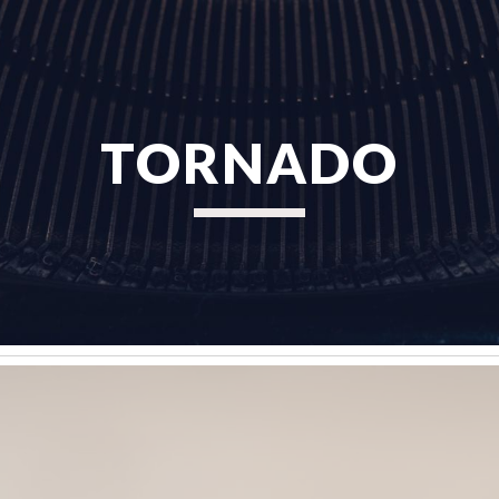
ip to main content
Skip to navigat
TORNADO