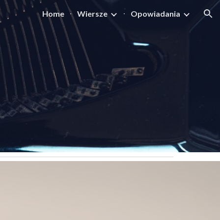
Home
Wiersze
Opowiadania
ion