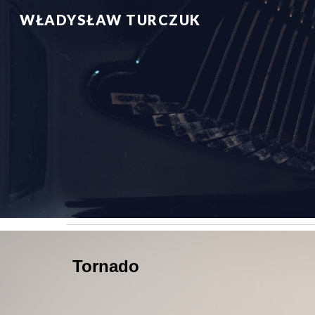
WŁADYSŁAW TURCZUK
Sk
Tornado