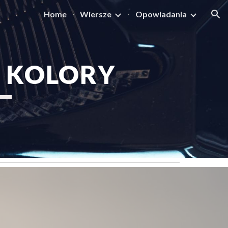
Home
Wiersze
Opowiadania
ion
 KOLORY