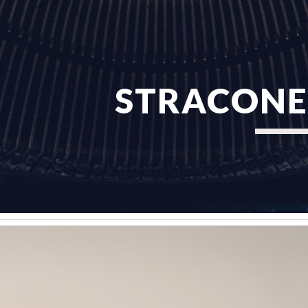
ip to main content
Skip to navigat
STRACONE