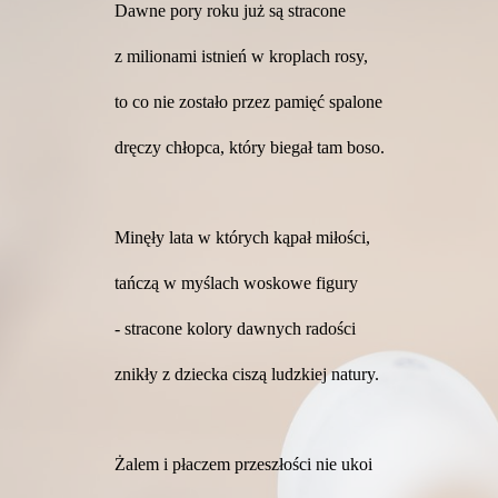
Dawne pory roku już są stracone
z milionami istnień w kroplach rosy,
to co nie zostało przez pamięć spalone
dręczy chłopca, który biegał tam boso.
Minęły lata w których kąpał miłości,
tańczą w myślach woskowe figury
- stracone kolory dawnych radości
znikły z dziecka ciszą ludzkiej natury.
Żalem i płaczem przeszłości nie ukoi