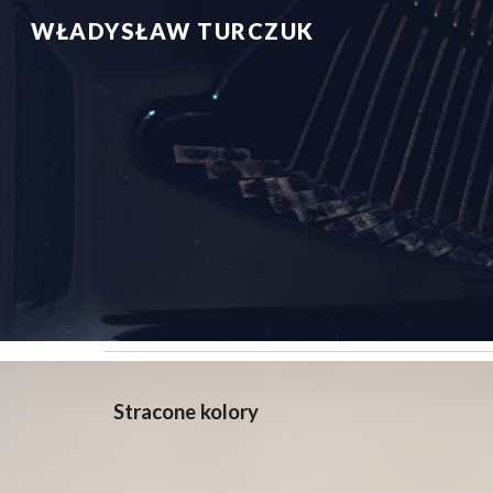
WŁADYSŁAW TURCZUK
Sk
Stracone kolory