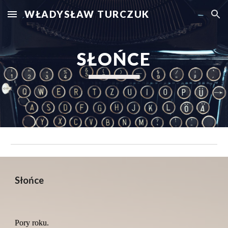
WŁADYSŁAW TURCZUK
Skip to main content
Skip to navigation
SŁOŃCE
Słońce
Pory roku.