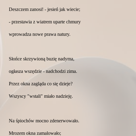
Deszczem zanosi! - jesień jak wiecie;
- przestawia z wiatrem uparte chmury
wprowadza nowe prawa natury.
Słońce skrzywioną buzię nadyma,
ogłasza wszędzie - nadchodzi zima.
Przez okna zagląda co się dzieje?
Wszyscy "wstali" miało nadzieję.
Na śpiochów mocno zdenerwowało.
Mrozem okna zamalowało;