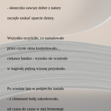
- słoneczko zawsze dobre z natury
zaczęło szukać uparcie dziury.
Wszystko oczyściło, co namalowało
przez czyste okna kontrolowało...
ciekawe bardzo - wysoko sie wzniosło
w nagrodę piękną wiosnę przyniosło.
Po wiośnie lato w pośpiechu nastało
- z chmurami butlę zakorkowało,
od czasu do czasu w niej fermentuje