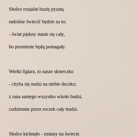
Słońce rozjaśni buzię pyzatą
radośnie świecić będzie za to;
- świat piękny stanie się cały,
bo promienie będą pomagały.
Wielki figlarz, to nasze słoneczko
- chyba się nudzi na niebie deczko;
z rana samego wszystko wkoło budzi,
codziennie przez roczek cały trudzi.
Słońce kichnęło - zmiany na świecie.