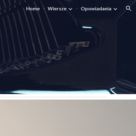
Home
Wiersze
Opowiadania
ion