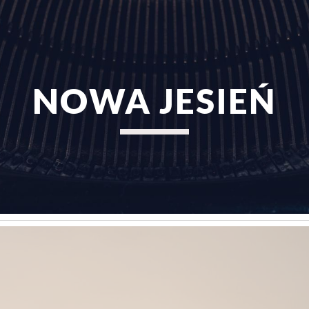
ip to main content
Skip to navigat
NOWA JESIEŃ